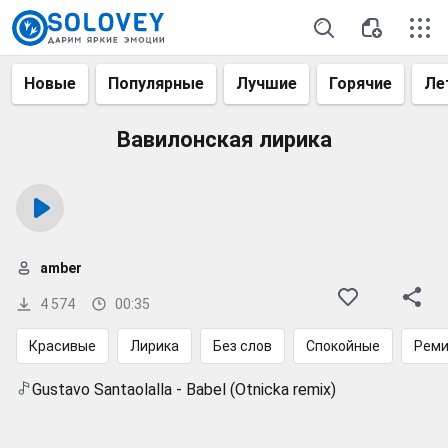
Новые
Популярные
Лучшие
Горячие
Ле
Вавилонская лирика
amber
4 574
00:35
Красивые
Лирика
Без слов
Спокойные
Рем
Gustavo Santaolalla - Babel (Otnicka remix)