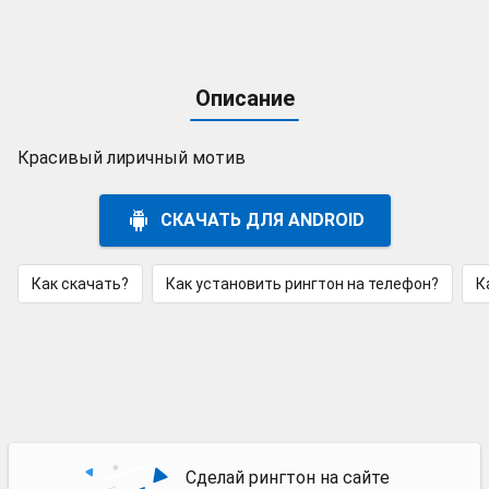
Описание
Красивый лиричный мотив
СКАЧАТЬ ДЛЯ ANDROID
Как скачать?
Как установить рингтон на телефон?
К
Сделай рингтон на сайте