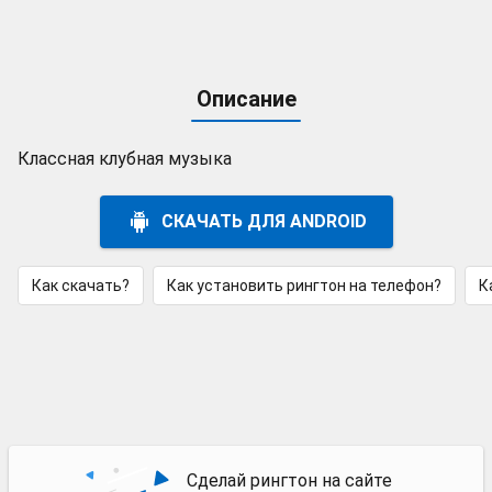
Описание
Классная клубная музыка
СКАЧАТЬ ДЛЯ ANDROID
Как скачать?
Как установить рингтон на телефон?
К
Сделай рингтон на сайте