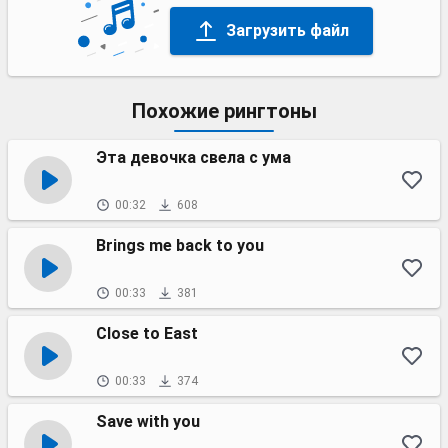
Загрузить файл
Похожие рингтоны
Эта девочка свела с ума
00:32
608
Brings me back to you
00:33
381
Close to East
00:33
374
Save with you