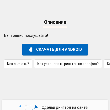
Описание
Вы только послушайте!
СКАЧАТЬ ДЛЯ ANDROID
Как скачать?
Как установить рингтон на телефон?
К
Сделай рингтон на сайте