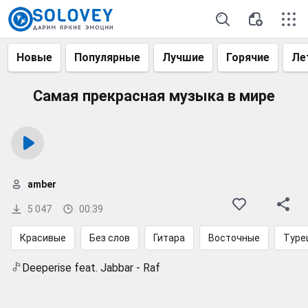
Новые
Популярные
Лучшие
Горячие
Ле
Самая прекрасная музыка в мире
amber
5 047
00:39
Красивые
Без слов
Гитара
Восточные
Туре
Deeperise feat. Jabbar - Raf