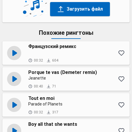
Загрузить файл
Похожие рингтоны
Французский ремикс
00:32
604
Porque te vas (Demeter remix)
Jeanette
00:40
71
Tout en moi
Parade of Planets
00:32
317
Boy all that she wants