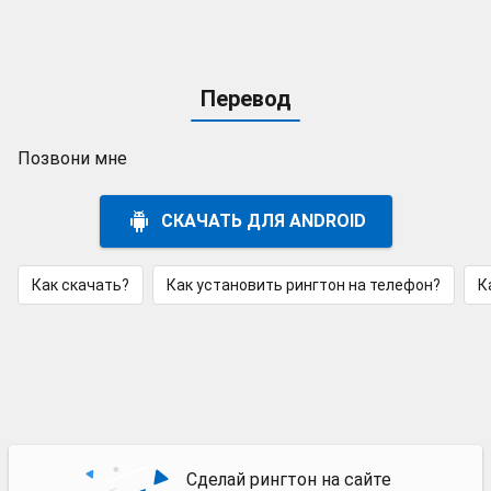
Перевод
Позвони мне
СКАЧАТЬ ДЛЯ ANDROID
Как скачать?
Как установить рингтон на телефон?
К
Сделай рингтон на сайте