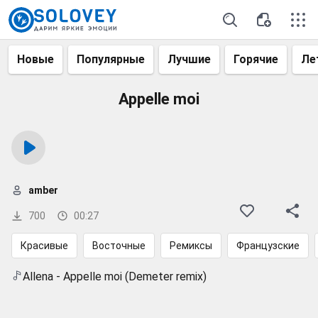
Новые
Популярные
Лучшие
Горячие
Ле
Appelle moi
amber
700
00:27
Красивые
Восточные
Ремиксы
Французские
Allena - Appelle moi (Demeter remix)