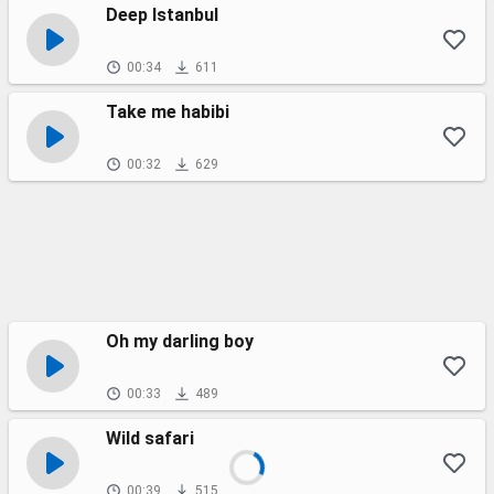
Deep Istanbul
00:34
611
Take me habibi
00:32
629
Oh my darling boy
00:33
489
Wild safari
00:39
515