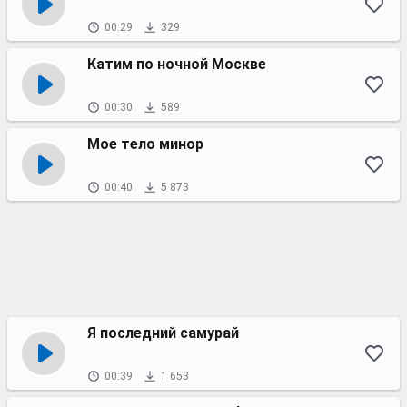
00:29
329
Катим по ночной Москве
00:30
589
Мое тело минор
00:40
5 873
Я последний самурай
00:39
1 653