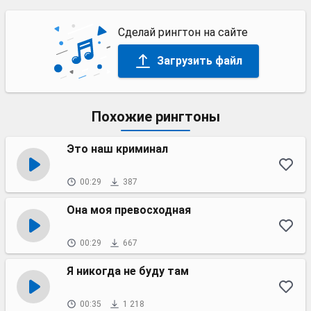
Сделай рингтон на сайте
Загрузить файл
Похожие рингтоны
Это наш криминал
00:29
387
Она моя превосходная
00:29
667
Я никогда не буду там
00:35
1 218