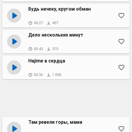
Будь начеку, кругом обман
00:27
457
Дело нескольких минут
00:43
375
Hajime в сердца
00:36
1 008
Там ревели горы, мама