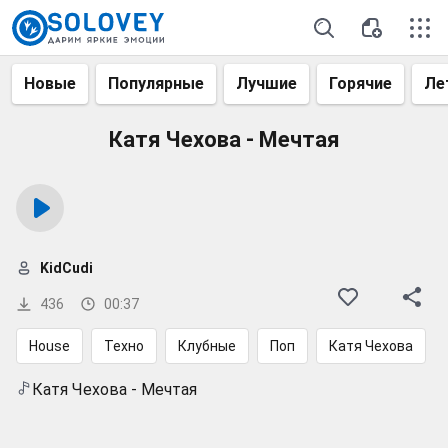
Новые
Популярные
Лучшие
Горячие
Ле
Катя Чехова - Мечтая
KidCudi
436
00:37
House
Техно
Клубные
Поп
Катя Чехова
Катя Чехова - Мечтая