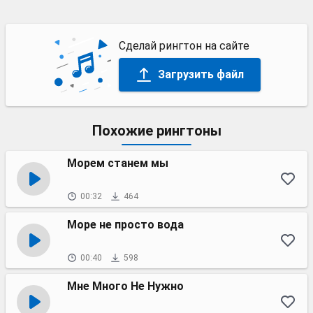
Сделай рингтон на сайте
Загрузить файл
Похожие рингтоны
Морем станем мы
00:32
464
Море не просто вода
00:40
598
Мне Много Не Нужно