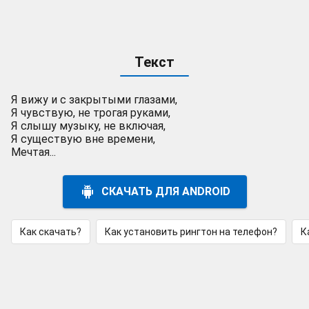
Текст
Я вижу и с закрытыми глазами,
Я чувствую, не трогая руками,
Я слышу музыку, не включая,
Я существую вне времени,
Мечтая...
СКАЧАТЬ ДЛЯ ANDROID
Как скачать?
Как установить рингтон на телефон?
К