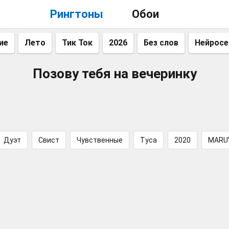
Рингтоны
Обои
ие
Лето
Тик Ток
2026
Без слов
Нейросе
Позову тебя на вечеринку
Дуэт
Свист
Чувственные
Туса
2020
MARU