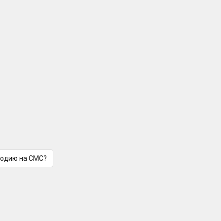
лодию на СМС?