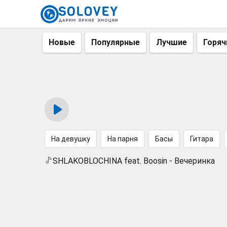
Новые
Популярные
Лучшие
Горяч
На девушку
На парня
Басы
Гитара
SHLAKOBLOCHINA feat. Boosin - Вечеринка