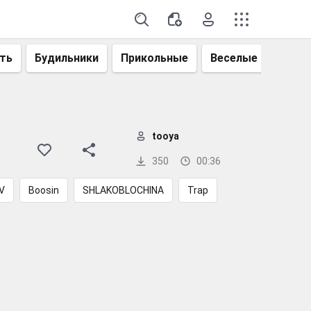
ть
Будильники
Прикольные
Веселые
Смеш
tooya
350
00:36
V
Boosin
SHLAKOBLOCHINA
Trap