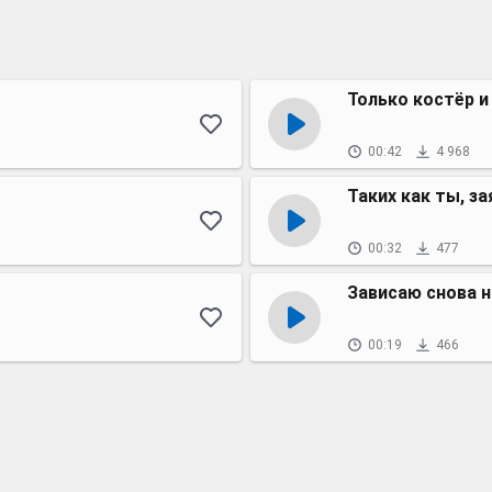
Только костёр и
00:42
4 968
Таких как ты, за
00:32
477
Зависаю снова 
00:19
466