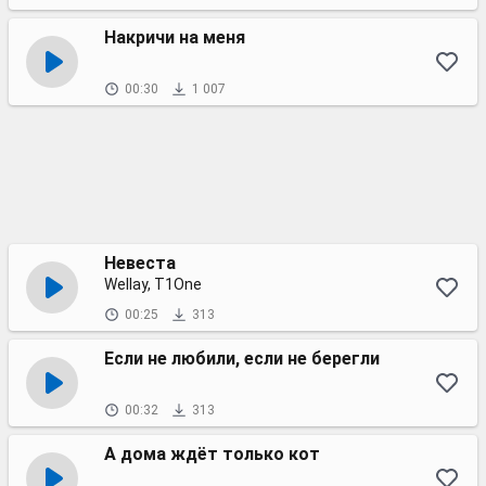
Накричи на меня
00:30
1 007
Невеста
Wellay, T1One
00:25
313
Если не любили, если не берегли
00:32
313
А дома ждёт только кот