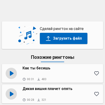
Сделай рингтон на сайте
Загрузить файл
Похожие рингтоны
Как ты бесишь
00:31
483
Дикая вишня плачет опять
00:28
321