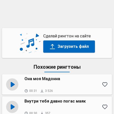
Сделай рингтон на сайте
Загрузить файл
Похожие рингтоны
Она моя Мадонна
00:31
3 526
Внутри тебя давно погас маяк
00:30
357