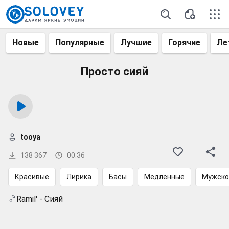
Новые
Популярные
Лучшие
Горячие
Ле
Просто сияй
tooya
138 367
00:36
Красивые
Лирика
Басы
Медленные
Мужско
Ramil' - Сияй