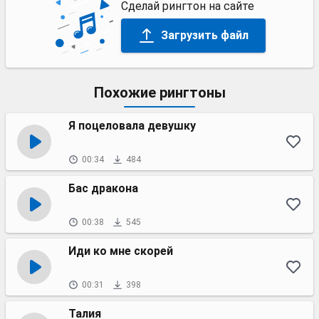
Сделай рингтон на сайте
Загрузить файл
Похожие рингтоны
Я поцеловала девушку
00:34
484
Бас дракона
00:38
545
Иди ко мне скорей
00:31
398
Талия