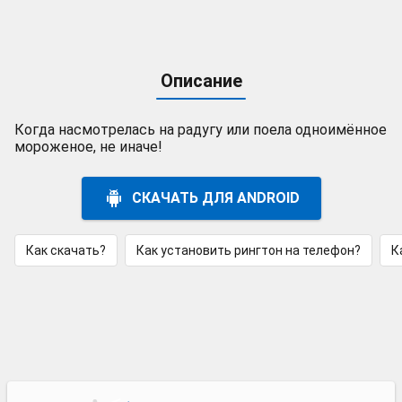
Описание
Когда насмотрелась на радугу или поела одноимённое
мороженое, не иначе!
СКАЧАТЬ ДЛЯ ANDROID
Как скачать?
Как установить рингтон на телефон?
К