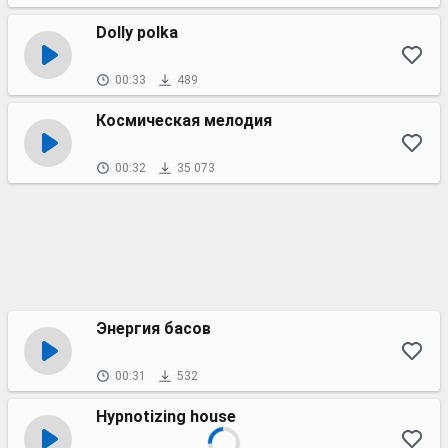
Dolly polka
00:33
489
Космическая мелодия
00:32
35 073
Энергия басов
00:31
532
Hypnotizing house