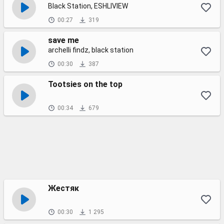
Black Station, ESHLIVIEW
00:27
319
save me
archelli findz, black station
00:30
387
Tootsies on the top
00:34
679
Жестяк
00:30
1 295