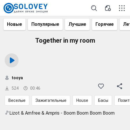
Новые
Популярные
Лучшие
Горячие
Ле
Together in my room
tooya
524
00:46
Веселые
Зажигательные
House
Басы
Позит
Lizot & Amfree & Ampris - Boom Boom Boom Boom