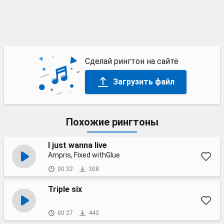
Сделай рингтон на сайте
Загрузить файл
Похожие рингтоны
I just wanna live
Ampris, Fixed withGlue
00:32
308
Triple six
00:27
443