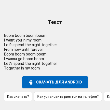
Текст
Boom boom boom boom
I want you in my room
Let's spend the night together
From now until forever
Boom boom boom boom
I wanna go boom boom
Let's spend the night together
Together in my room
СКАЧАТЬ ДЛЯ ANDROID
Как скачать?
Как установить рингтон на телефон?
К