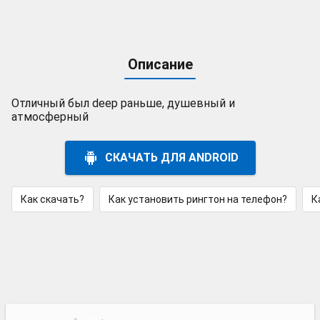
Описание
Отличный был deep раньше, душевный и
атмосферный
СКАЧАТЬ ДЛЯ ANDROID
Как скачать?
Как установить рингтон на телефон?
К