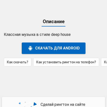
Описание
Классная музыка в стиле deep house
СКАЧАТЬ ДЛЯ ANDROID
Как скачать?
Как установить рингтон на телефон?
К
Сделай рингтон на сайте