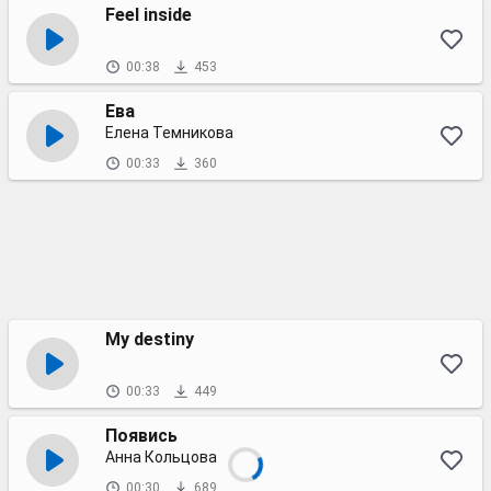
Feel inside
00:38
453
Ева
Елена Темникова
00:33
360
My destiny
00:33
449
Появись
Анна Кольцова
00:30
689