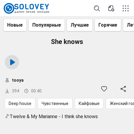
Новые
Популярные
Лучшие
Горячие
Ле
She knows
tooya
394
00:40
Deep house
Чувственные
Кайфовые
Женский го
Twelve & My Marianne - I think she knows