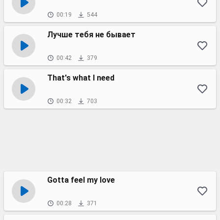
00:19
544
Лучше тебя не бывает
00:42
379
That's what I need
00:32
703
Gotta feel my love
00:28
371