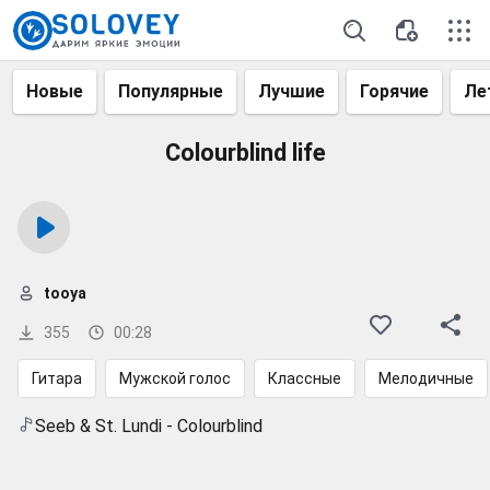
Новые
Популярные
Лучшие
Горячие
Ле
Colourblind life
tooya
355
00:28
Гитара
Мужской голос
Классные
Мелодичные
Seeb & St. Lundi - Colourblind