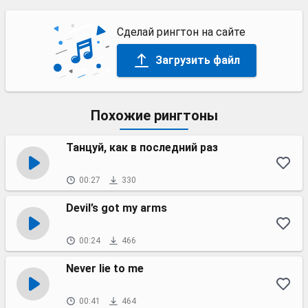
Сделай рингтон на сайте
Загрузить файл
Похожие рингтоны
Танцуй, как в последний раз
00:27
330
Devil’s got my arms
00:24
466
Never lie to me
00:41
464