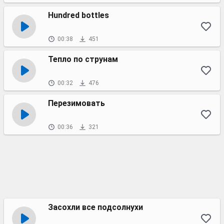
Hundred bottles
00:38
451
Тепло по струнам
00:32
476
Перезимовать
00:36
321
Засохли все подсолнухи