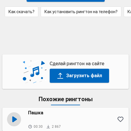
Как скачать?
Как установить рингтон на телефон?
К
Сделай рингтон на сайте
Загрузить файл
Похожие рингтоны
Пашка
00:30
2 867