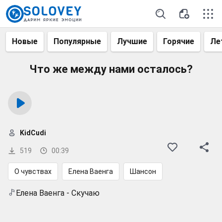
Новые
Популярные
Лучшие
Горячие
Ле
Что же между нами осталось?
KidCudi
519
00:39
О чувствах
Елена Ваенга
Шансон
Елена Ваенга - Скучаю