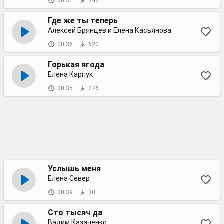
00:31
342
Где же ты теперь
Алексей Брянцев и Елена Касьянова
00:36
620
Горькая ягода
Елена Карпук
00:35
276
Услышь меня
Елена Север
00:39
30
Сто тысяч да
Вадим Казаченко