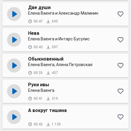
Две души
Елена Ваенга и Александр Малинин
00:47
695
Нева
Елена Ваенга и Интарс Бусулис
00:43
597
Обыкновенный
Елена Ваенга, Алена Петровская
00:35
437
Руки ивы
Елена Ваенга
00:41
319
А вокруг тишина
00:42
1 135