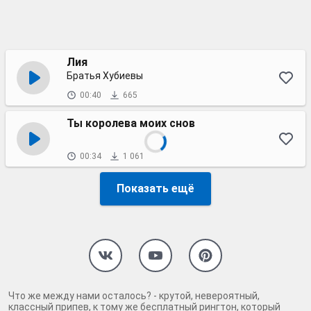
Лия
Братья Хубиевы
00:40
665
Ты королева моих снов
00:34
1 061
Показать ещё
Что же между нами осталось? - крутой, невероятный,
классный припев, к тому же бесплатный рингтон, который