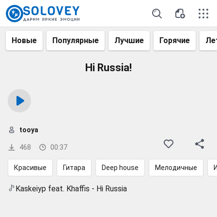
Новые
Популярные
Лучшие
Горячие
Ле
Hi Russia!
tooya
468
00:37
Красивые
Гитара
Deep house
Мелодичные
Kaskeiyp feat. Khaffis - Hi Russia