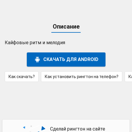
Описание
Кайфовые ритм и мелодия
СКАЧАТЬ ДЛЯ ANDROID
Как скачать?
Как установить рингтон на телефон?
К
Сделай рингтон на сайте