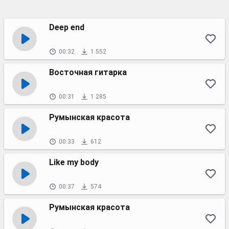
Deep end
00:32
1 552
Восточная гитарка
00:31
1 285
Румынская красота
00:33
612
Like my body
00:37
574
Румынская красота