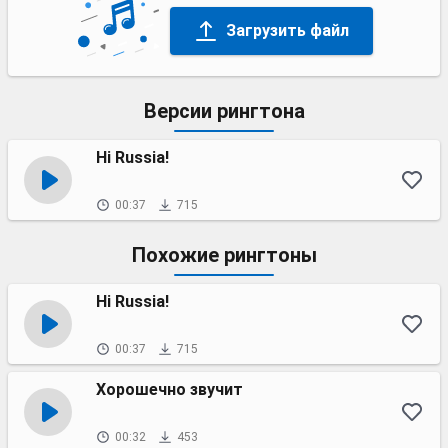
Загрузить файл
Версии рингтона
Hi Russia!
00:37
715
Похожие рингтоны
Hi Russia!
00:37
715
Хорошечно звучит
00:32
453