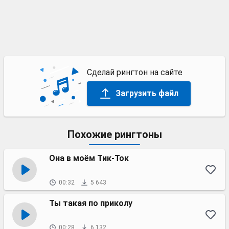
Сделай рингтон на сайте
Загрузить файл
Похожие рингтоны
Она в моём Тик-Ток
00:32
5 643
Ты такая по приколу
00:28
6 132