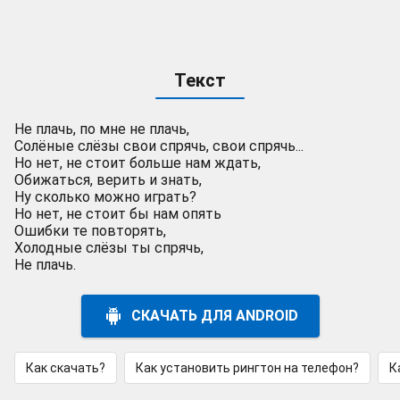
Текст
Не плачь, по мне не плачь,
Солёные слёзы свои спрячь, свои спрячь...
Но нет, не стоит больше нам ждать,
Обижаться, верить и знать,
Ну сколько можно играть?
Но нет, не стоит бы нам опять
Ошибки те повторять,
Холодные слёзы ты спрячь,
Не плачь.
СКАЧАТЬ ДЛЯ ANDROID
Как скачать?
Как установить рингтон на телефон?
К