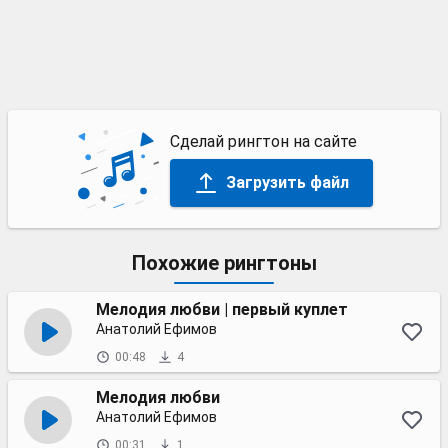
Сделай рингтон на сайте
Загрузить файл
Похожие рингтоны
Мелодия любви | первый куплет
Анатолий Ефимов
00:48
4
Мелодия любви
Анатолий Ефимов
00:31
1