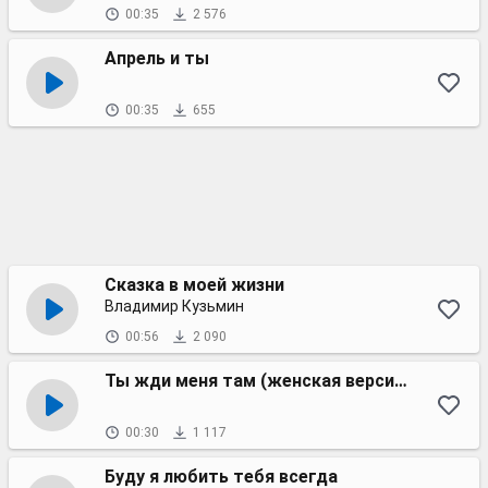
00:35
2 576
Апрель и ты
00:35
655
Сказка в моей жизни
Владимир Кузьмин
00:56
2 090
Ты жди меня там (женская версия)
00:30
1 117
Буду я любить тебя всегда