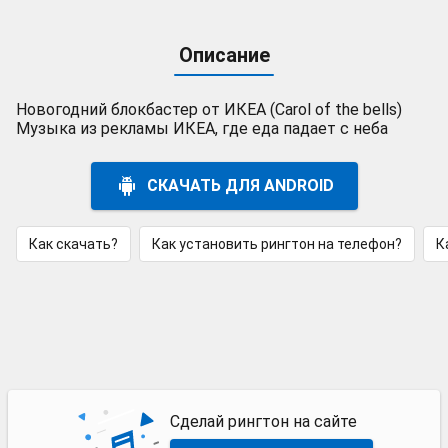
Описание
Новогодний блокбастер от ИКЕА (Carol of the bells)
Музыка из рекламы ИКЕА, где еда падает с неба
СКАЧАТЬ ДЛЯ ANDROID
Как скачать?
Как установить рингтон на телефон?
К
Сделай рингтон на сайте