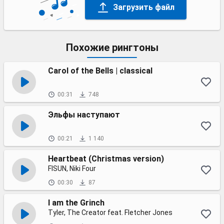
Загрузить файл
Похожие рингтоны
Carol of the Bells | classical
00:31
748
Эльфы наступают
00:21
1 140
Heartbeat (Christmas version)
FISUN, Niki Four
00:30
87
I am the Grinch
Tyler, The Creator feat. Fletcher Jones