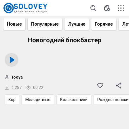
Новые
Популярные
Лучшие
Горячие
Ле
Новогодний блокбастер
tooya
1 257
00:22
Хор
Мелодичные
Колокольчики
Рождественски