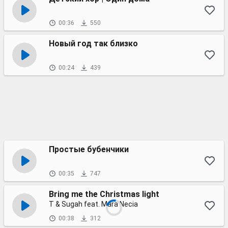
00:36
550
Новый год так близко
00:24
439
Простые бубенчики
00:35
747
Bring me the Christmas light
T & Sugah feat. Mara Necia
00:38
312