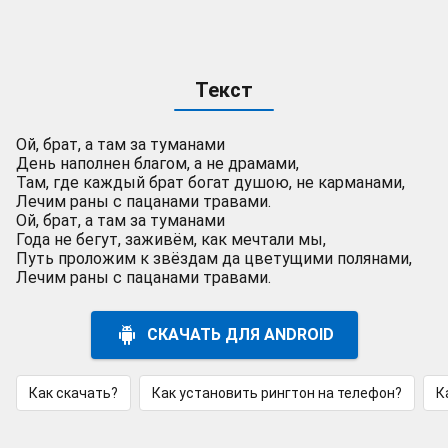
Текст
Ой, брат, а там за туманами
День наполнен благом, а не драмами,
Там, где каждый брат богат душою, не карманами,
Лечим раны с пацанами травами.
Ой, брат, а там за туманами
Года не бегут, заживём, как мечтали мы,
Путь проложим к звёздам да цветущими полянами,
Лечим раны с пацанами травами.
СКАЧАТЬ ДЛЯ ANDROID
Как скачать?
Как установить рингтон на телефон?
К