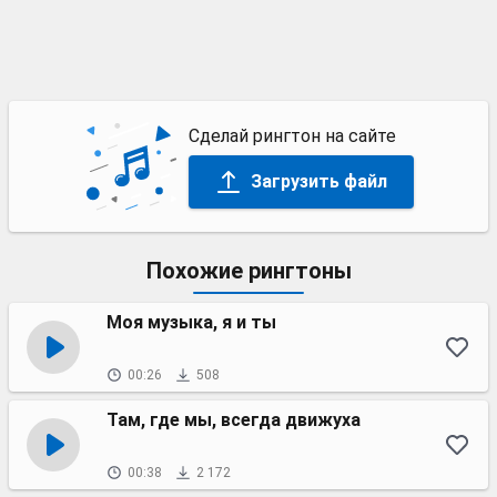
Сделай рингтон на сайте
Загрузить файл
Похожие рингтоны
Моя музыка, я и ты
00:26
508
Там, где мы, всегда движуха
00:38
2 172