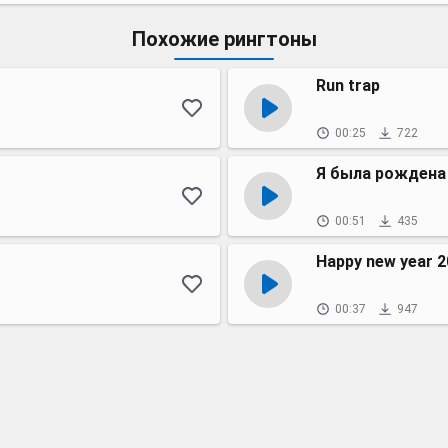
Похожие рингтоны
Run trap
00:25
722
Я была рождена
00:51
435
Happy new year 
00:37
947