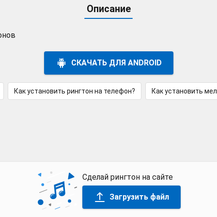
Описание
онов
СКАЧАТЬ ДЛЯ ANDROID
Как установить рингтон на телефон?
Как установить ме
Сделай рингтон на сайте
Загрузить файл