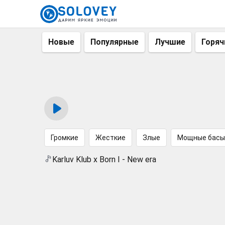
Новые
Популярные
Лучшие
Горяч
Громкие
Жесткие
Злые
Мощные басы
Karluv Klub x Born I - New era