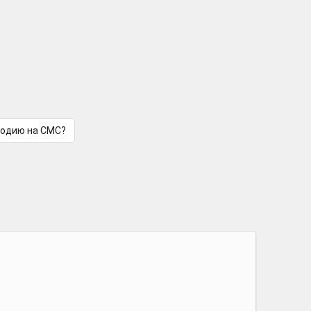
лодию на СМС?