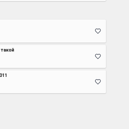
 такой
2011