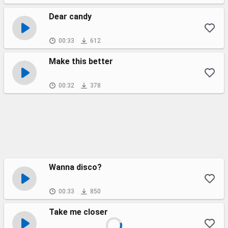
Dear candy
00:33
612
Make this better
00:32
378
Wanna disco?
00:33
850
Take me closer