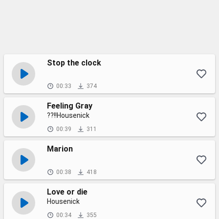
Stop the clock
00:33
374
Feeling Gray
??!!Housenick
00:39
311
Marion
00:38
418
Love or die
Housenick
00:34
355