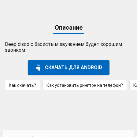
Описание
Deep disco с басистым звучанием будет хорошим
звонком
СКАЧАТЬ ДЛЯ ANDROID
Как скачать?
Как установить рингтон на телефон?
К