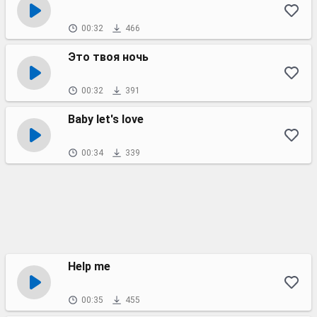
00:32
466
Это твоя ночь
00:32
391
Baby let's love
00:34
339
Help me
00:35
455