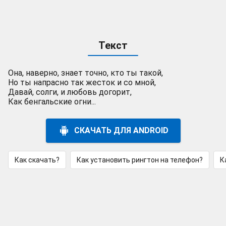
Текст
Она, наверно, знает точно, кто ты такой,
Но ты напрасно так жесток и со мной,
Давай, солги, и любовь догорит,
Как бенгальские огни...
СКАЧАТЬ ДЛЯ ANDROID
Как скачать?
Как установить рингтон на телефон?
К