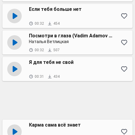
Если тебя больше нет
00:32
454
Посмотри в глаза (Vadim Adamov & Hardphol Remix)
Наталья Ветлицкая
00:32
507
Я для тебя не свой
00:31
434
Карма сама всё знает