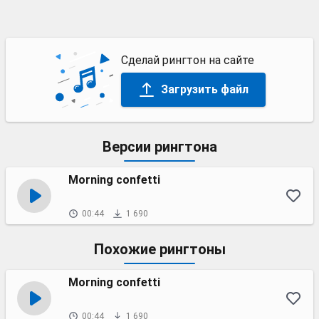
Сделай рингтон на сайте
Загрузить файл
Версии рингтона
Morning confetti
00:44
1 690
Похожие рингтоны
Morning confetti
00:44
1 690