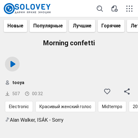
Новые
Популярные
Лучшие
Горячие
Ле
Morning confetti
tooya
507
00:32
Electronic
Красивый женский голос
Midtempo
20
Alan Walker, ISÁK - Sorry