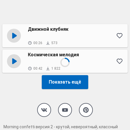
Движной клубняк
00:26
573
Космическая мелодия
00:42
1 822
Показать ещё
Morning confetti версия 2 - крутой, невероятный, классный