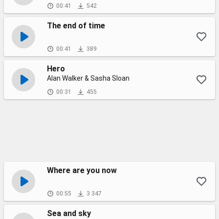
00:41
542
The end of time
00:41
389
Hero
Alan Walker & Sasha Sloan
00:31
455
Where are you now
00:55
3 347
Sea and sky