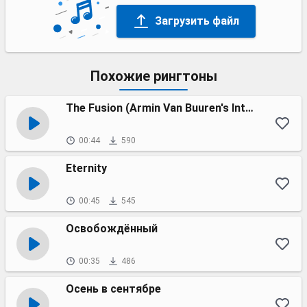
Загрузить файл
Похожие рингтоны
The Fusion (Armin Van Buuren's Intro Edit)
00:44
590
Eternity
00:45
545
Освобождённый
00:35
486
Осень в сентябре