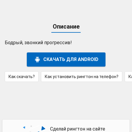
Описание
Бодрый, звонкий прогрессив!
СКАЧАТЬ ДЛЯ ANDROID
Как скачать?
Как установить рингтон на телефон?
К
Сделай рингтон на сайте