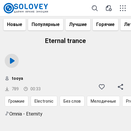
Новые
Популярные
Лучшие
Горячие
Ле
Eternal trance
tooya
789
00:33
Громкие
Electronic
Без слов
Мелодичные
Pr
Omnia - Eternity