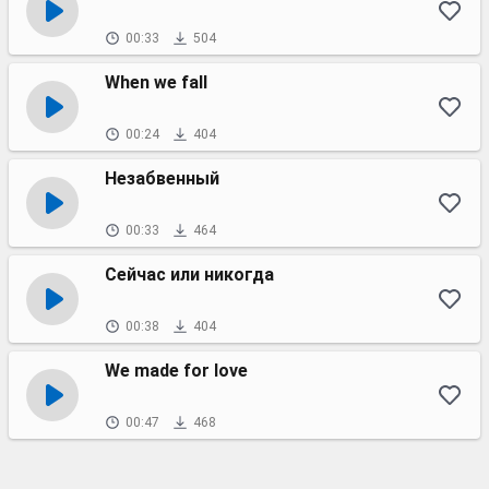
00:33
504
When we fall
00:24
404
Незабвенный
00:33
464
Сейчас или никогда
00:38
404
We made for love
00:47
468