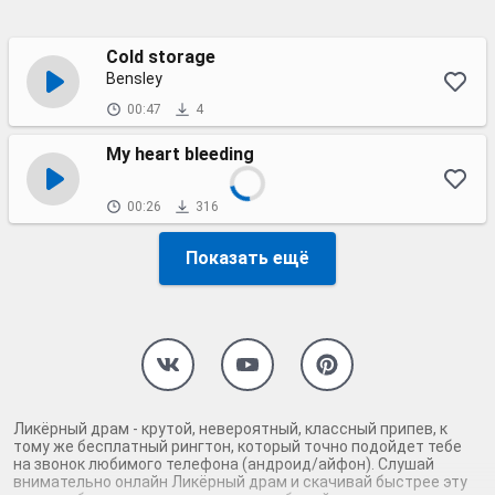
Cold storage
Bensley
00:47
4
My heart bleeding
00:26
316
Показать ещё
Ликёрный драм - крутой, невероятный, классный припев, к
тому же бесплатный рингтон, который точно подойдет тебе
на звонок любимого телефона (андроид/айфон). Слушай
внимательно онлайн Ликёрный драм и скачивай быстрее эту