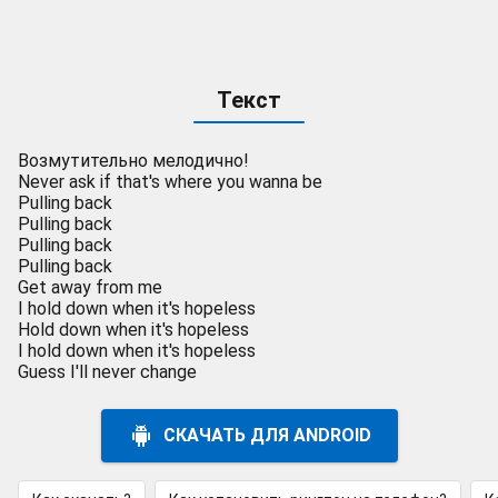
Текст
Возмутительно мелодично!
Never ask if that's where you wanna be
Pulling back
Pulling back
Pulling back
Pulling back
Get away from me
I hold down when it's hopeless
Hold down when it's hopeless
I hold down when it's hopeless
Guess I'll never change
СКАЧАТЬ ДЛЯ ANDROID