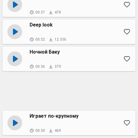
00:37
478
Deep look
00:32
12 336
Ночной Баку
00:36
379
Играет по-крупному
00:30
469