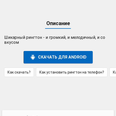
Описание
Шикарный рингтон - и громкий, и мелодичный, и со
вкусом
СКАЧАТЬ ДЛЯ ANDROID
Как скачать?
Как установить рингтон на телефон?
К