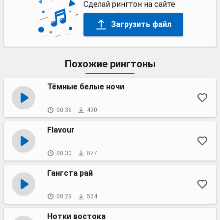
Сделай рингтон на сайте
Загрузить файл
Похожие рингтоны
Тёмные белые ночи
00:36
430
Flavour
00:30
877
Гангста рай
00:29
524
Нотки востока