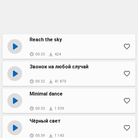
Reach the sky
00:33
424
Звонок на любой случай
00:32
41 870
Minimal dance
00:33
1 039
Чёрный свет
00:39
1 143