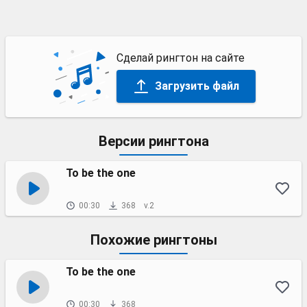
Сделай рингтон на сайте
Загрузить файл
Версии рингтона
To be the one
00:30
368
v.2
Похожие рингтоны
To be the one
00:30
368