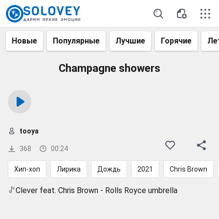
Новые
Популярные
Лучшие
Горячие
Ле
Champagne showers
tooya
368
00:24
Хип-хоп
Лирика
Дождь
2021
Chris Brown
Clever feat. Chris Brown - Rolls Royce umbrella