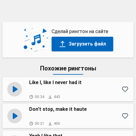
Сделай рингтон на сайте
Загрузить файл
Похожие рингтоны
Like I, like I never had it
00:34
443
Don't stop, make it haute
00:21
406
Yeah I like that