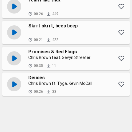
00:26
449
Skrrt skrrt, beep beep
00:21
422
Promises & Red Flags
Chris Brown feat. Sevyn Streeter
00:35
11
Deuces
Chris Brown ft. Tyga, Kevin McCall
00:26
33