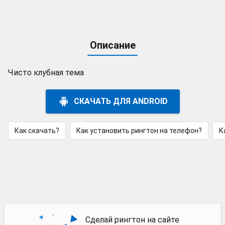
Описание
Чисто клубная тема
СКАЧАТЬ ДЛЯ ANDROID
Как скачать?
Как установить рингтон на телефон?
К
Сделай рингтон на сайте