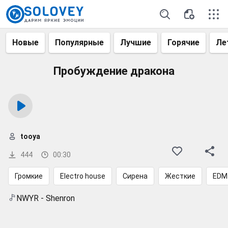
Новые
Популярные
Лучшие
Горячие
Ле
Пробуждение дракона
tooya
444
00:30
Громкие
Electro house
Сирена
Жесткие
EDM
NWYR - Shenron