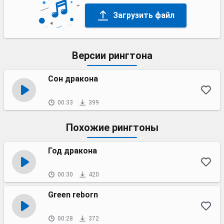
Загрузить файл
Версии рингтона
Сон дракона
00:33
399
Похожие рингтоны
Год дракона
00:30
420
Green reborn
00:28
372