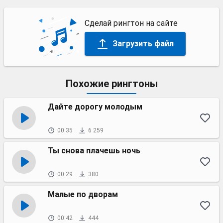
Сделай рингтон на сайте
Загрузить файл
Похожие рингтоны
Дайте дорогу молодым
00:35
6 259
Ты снова плачешь ночь
00:29
380
Малые по дворам
00:42
444