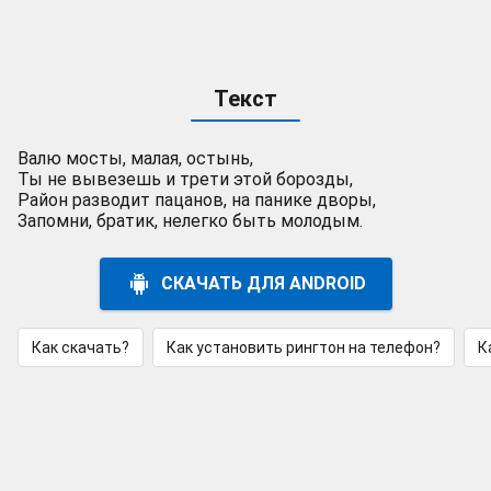
Текст
Валю мосты, малая, остынь,
Ты не вывезешь и трети этой борозды,
Район разводит пацанов, на панике дворы,
Запомни, братик, нелегко быть молодым.
СКАЧАТЬ ДЛЯ ANDROID
Как скачать?
Как установить рингтон на телефон?
К