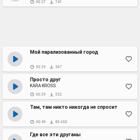
00:27
741
Мой парализованный город
00:29
367
Просто друг
KARA KROSS
00:29
532
Там, там никто никогда не спросит
00:49
85 650
Где все эти друганы