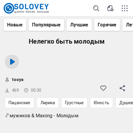
Новые
Популярные
Лучшие
Горячие
Ле
Нелегко быть молодым
tooya
469
00:30
Пацанские
Лирика
Грустные
Юность
Душев
мужиков & Maxong - Молодым