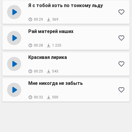
Я с тобой хоть по тонкому льду
00:29
369
Рай матерей наших
00:28
1 220
Красивая лирика
00:25
543
Мне никогда не забыть
00:32
500