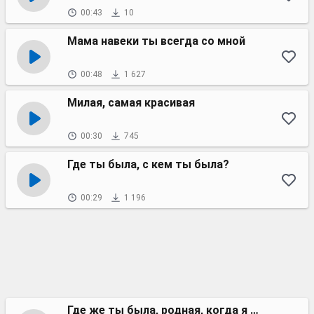
00:43
10
Мама навеки ты всегда со мной
00:48
1 627
Милая, самая красивая
00:30
745
Где ты была, с кем ты была?
00:29
1 196
Где же ты была, родная, когда я звонил тебе?