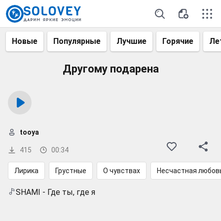
Новые
Популярные
Лучшие
Горячие
Ле
Другому подарена
tooya
415
00:34
Лирика
Грустные
О чувствах
Несчастная любов
SHAMI - Где ты, где я