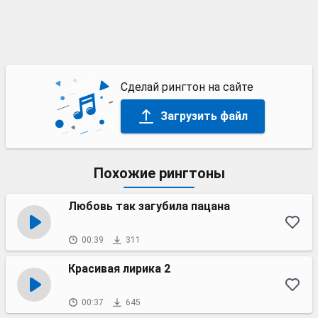
Сделай рингтон на сайте
Загрузить файл
Похожие рингтоны
Любовь так загубила пацана
00:39
311
Красивая лирика 2
00:37
645