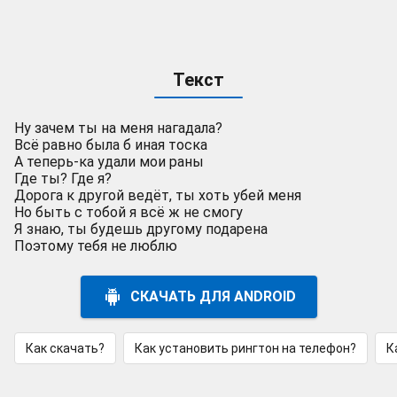
Текст
Ну зачем ты на меня нагадала?
Всё равно была б иная тоска
А теперь-ка удали мои раны
Где ты? Где я?
Дорога к другой ведёт, ты хоть убей меня
Но быть с тобой я всё ж не смогу
Я знаю, ты будешь другому подарена
Поэтому тебя не люблю
СКАЧАТЬ ДЛЯ ANDROID
Как скачать?
Как установить рингтон на телефон?
К