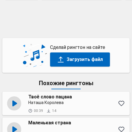
Сделай рингтон на сайте
Загрузить файл
Похожие рингтоны
Твоё слово пацана
Наташа Королева
00:39
14
Маленькая страна