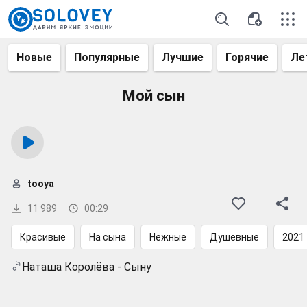
Новые
Популярные
Лучшие
Горячие
Ле
Мой сын
tooya
11 989
00:29
Красивые
На сына
Нежные
Душевные
2021
Наташа Королёва - Сыну