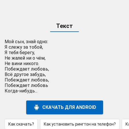
Текст
Мой сын, знай одно:
Я слежу за тобой,
Я тебя берегу,
Не жалей ни о чём,
Не вини никого.
Побеждает любовь,
Всё другое забудь,
Побеждает любовь,
Побеждает любовь
Когда-нибудь...
СКАЧАТЬ ДЛЯ ANDROID
Как скачать?
Как установить рингтон на телефон?
К