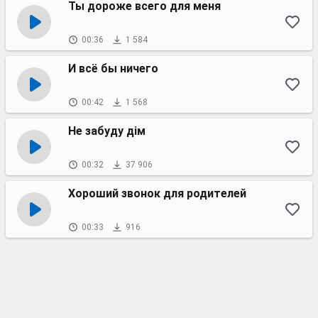
Ты дороже всего для меня
00:36
1 584
И всё бы ничего
00:42
1 568
Не забуду дім
00:32
37 906
Хороший звонок для родителей
00:33
916