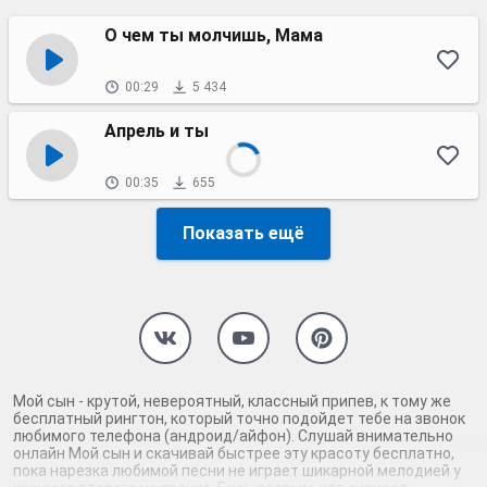
О чем ты молчишь, Мама
00:29
5 434
Апрель и ты
00:35
655
Показать ещё
Мой сын - крутой, невероятный, классный припев, к тому же
бесплатный рингтон, который точно подойдет тебе на звонок
любимого телефона (андроид/айфон). Слушай внимательно
онлайн Мой сын и скачивай быстрее эту красоту бесплатно,
пока нарезка любимой песни не играет шикарной мелодией у