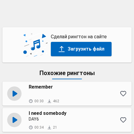
Сделай рингтон на сайте
Загрузить файл
Похожие рингтоны
Remember
00:30
462
I need somebody
DAY6
00:34
21