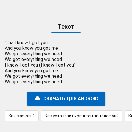
Текст
'Cuz I know I got you
And you know you got me
We got everything we need
We got everything we need
I know I got you (I know I got you)
And you know you got me
We got everything we need
We got everything we need
СКАЧАТЬ ДЛЯ ANDROID
Как скачать?
Как установить рингтон на телефон?
К