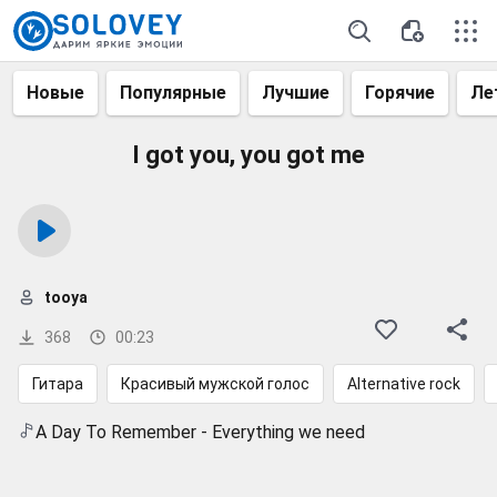
Новые
Популярные
Лучшие
Горячие
Ле
I got you, you got me
tooya
368
00:23
Гитара
Красивый мужской голос
Alternative rock
A Day To Remember - Everything we need