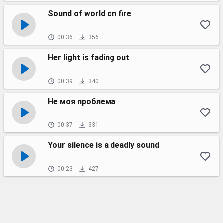
Sound of world on fire
00:36
356
Her light is fading out
00:39
340
Не моя проблема
00:37
331
Your silence is a deadly sound
00:23
427