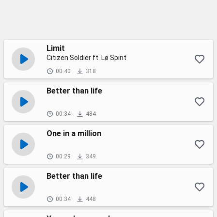
Limit
Citizen Soldier ft. Lø Spirit
00:40
318
Better than life
00:34
484
One in a million
00:29
349
Better than life
00:34
448