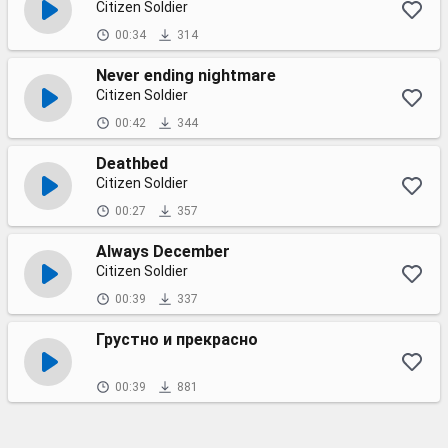
Citizen Soldier
00:34
314
Never ending nightmare
Citizen Soldier
00:42
344
Deathbed
Citizen Soldier
00:27
357
Always December
Citizen Soldier
00:39
337
Грустно и прекрасно
00:39
881