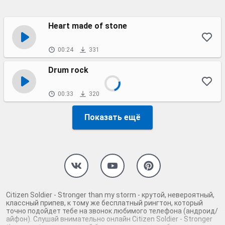
Heart made of stone
00:24
331
Drum rock
00:33
320
Показать ещё
Citizen Soldier - Stronger than my storm - крутой, невероятный,
классный припев, к тому же бесплатный рингтон, который
точно подойдет тебе на звонок любимого телефона (андроид/
айфон). Слушай внимательно онлайн Citizen Soldier - Stronger