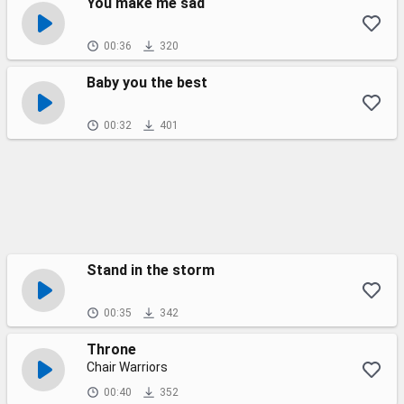
You make me sad
00:36
320
Baby you the best
00:32
401
Stand in the storm
00:35
342
Throne
Chair Warriors
00:40
352