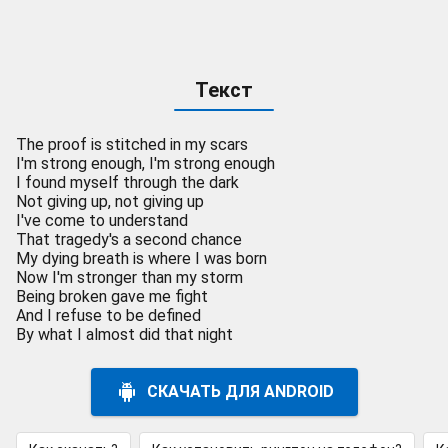
Текст
The proof is stitched in my scars
I'm strong enough, I'm strong enough
I found myself through the dark
Not giving up, not giving up
I've come to understand
That tragedy's a second chance
My dying breath is where I was born
Now I'm stronger than my storm
Being broken gave me fight
And I refuse to be defined
By what I almost did that night
СКАЧАТЬ ДЛЯ ANDROID