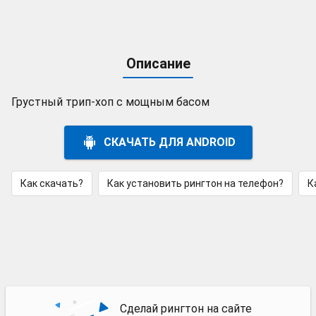
Описание
Грустный трип-хоп с мощным басом
СКАЧАТЬ ДЛЯ ANDROID
Как скачать?
Как установить рингтон на телефон?
К
Сделай рингтон на сайте