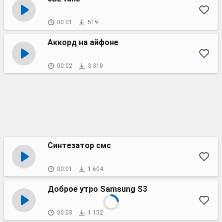
00:01
519
Аккорд на айфоне
00:02
3 310
Синтезатор смс
00:01
1 604
Доброе утро Samsung S3
00:03
1 152