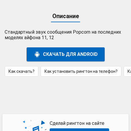
Описание
Стандартный звук сообщения Popcorn на последних
моделях айфона 11, 12
СКАЧАТЬ ДЛЯ ANDROID
Как скачать?
Как установить рингтон на телефон?
К
Сделай рингтон на сайте