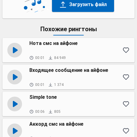
Загрузить файл
Похожие рингтоны
Нота смс на айфоне
00:01
84 949
Входящее сообщение на айфоне
00:01
1 374
Simple tone
00:06
805
Аккорд смс на айфоне