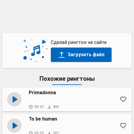
Сделай рингтон на сайте
Загрузить файл
Похожие рингтоны
Primadonna
00:33
486
To be human
00:39
507