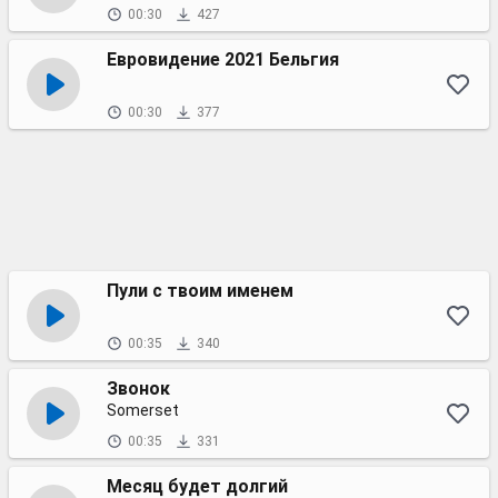
00:30
427
Евровидение 2021 Бельгия
00:30
377
Пули с твоим именем
00:35
340
Звонок
Somerset
00:35
331
Месяц будет долгий