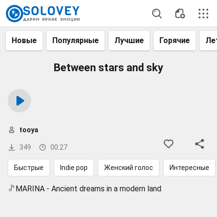
Новые
Популярные
Лучшие
Горячие
Ле
Between stars and sky
tooya
349
00:27
Быстрые
Indie pop
Женский голос
Интересные
MARINA - Ancient dreams in a modern land