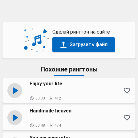
Сделай рингтон на сайте
Загрузить файл
Похожие рингтоны
Enjoy your life
00:33
412
Handmade heaven
00:48
474
You my superstar