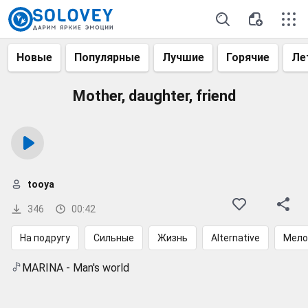
Новые
Популярные
Лучшие
Горячие
Ле
Mother, daughter, friend
tooya
346
00:42
На подругу
Сильные
Жизнь
Alternative
Мело
MARINA - Man's world