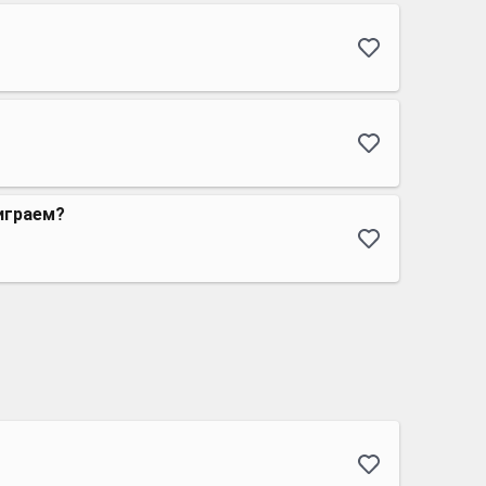
играем?