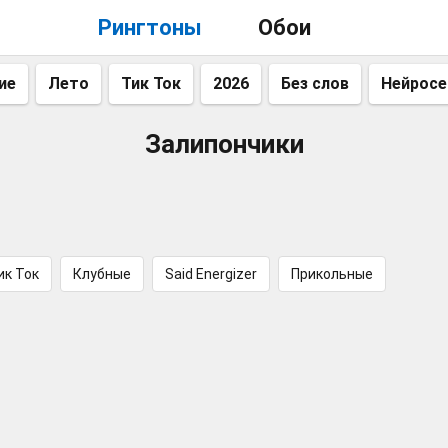
Рингтоны
Обои
ие
Лето
Тик Ток
2026
Без слов
Нейросе
Залипончики
ик Ток
Клубные
Said Energizer
Прикольные