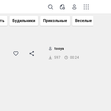
ть
Будильники
Прикольные
Веселые
Смеш
tooya
597
00:24