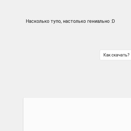
Насколько тупо, настолько гениально :D
Как скачать?