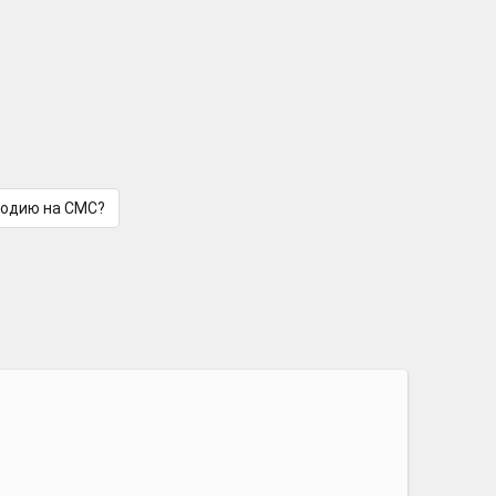
лодию на СМС?