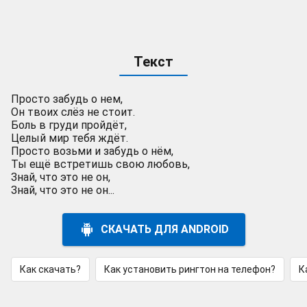
Текст
Просто забудь о нем,
Он твоих слёз не стоит.
Боль в груди пройдёт,
Целый мир тебя ждёт.
Просто возьми и забудь о нём,
Ты ещё встретишь свою любовь,
Знай, что это не он,
Знай, что это не он...
СКАЧАТЬ ДЛЯ ANDROID
Как скачать?
Как установить рингтон на телефон?
К