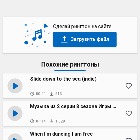
Сделай рингтон на сайте
Загрузить файл
Похожие рингтоны
Slide down to the sea (indie)
00:40
513
Музыка из 2 серии 8 сезона Игры престолов
01:14
1 029
When I'm dancing I am free