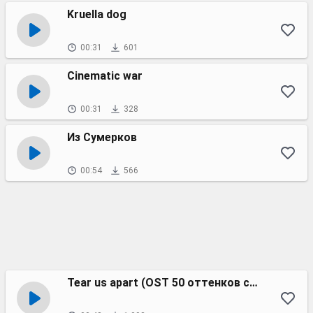
Kruella dog
00:31
601
Cinematic war
00:31
328
Из Сумерков
00:54
566
Tear us apart (OST 50 оттенков свободы)