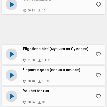
00:33
15
Flightless bird (музыка из Сумерек)
01:00
1 112
Чёрная вдова (песня в начале)
00:40
1 395
You better run
00:36
395