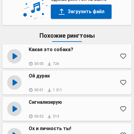
Загрузить файл
Похожие рингтоны
Какая это собака?
00:05
726
Ой дурак
00:01
1 311
Сигнализирую
00:02
513
Ох и личность ты!