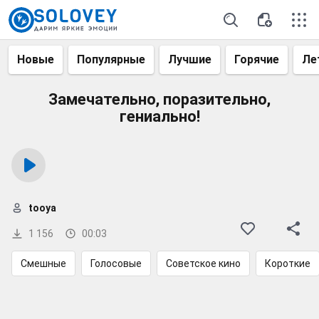
Новые
Популярные
Лучшие
Горячие
Ле
Замечательно, поразительно,
гениально!
tooya
1 156
00:03
Смешные
Голосовые
Советское кино
Короткие