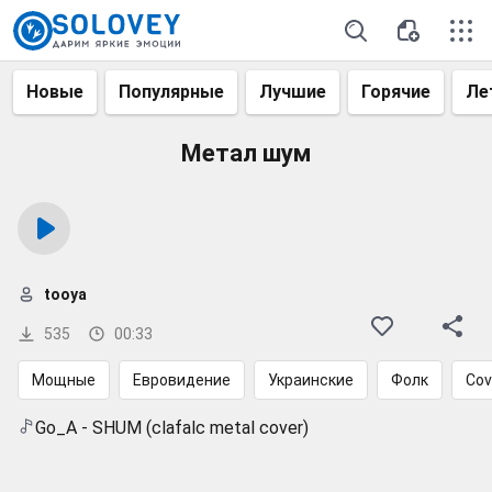
Новые
Популярные
Лучшие
Горячие
Ле
Метал шум
tooya
535
00:33
Мощные
Евровидение
Украинские
Фолк
Cov
Go_A - SHUM (clafalc metal cover)