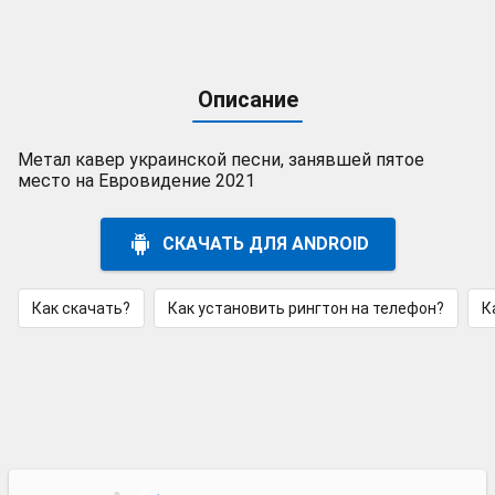
Описание
Метал кавер украинской песни, занявшей пятое
место на Евровидение 2021
СКАЧАТЬ ДЛЯ ANDROID
Как скачать?
Как установить рингтон на телефон?
К