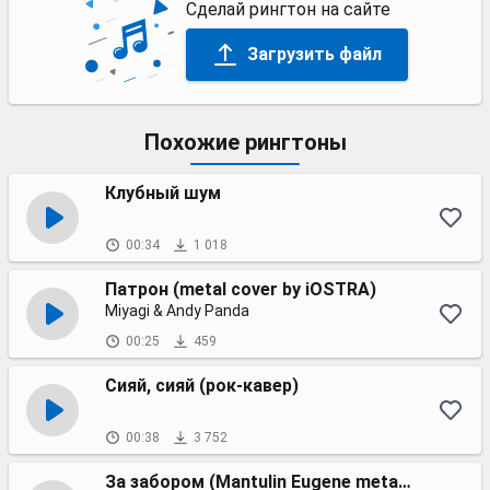
Сделай рингтон на сайте
Загрузить файл
Похожие рингтоны
Клубный шум
00:34
1 018
Патрон (metal cover by iOSTRA)
Miyagi & Andy Panda
00:25
459
Сияй, сияй (рок-кавер)
00:38
3 752
За забором (Mantulin Eugene metal cover)