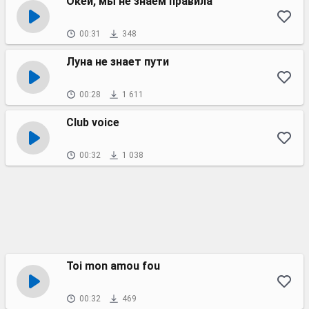
Окей, мы не знаем правила
00:31
348
Луна не знает пути
00:28
1 611
Club voice
00:32
1 038
Toi mon amou fou
00:32
469