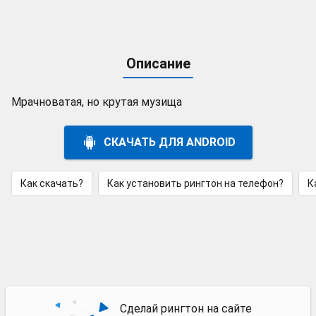
Описание
Мрачноватая, но крутая музища
СКАЧАТЬ ДЛЯ ANDROID
Как скачать?
Как установить рингтон на телефон?
К
Сделай рингтон на сайте