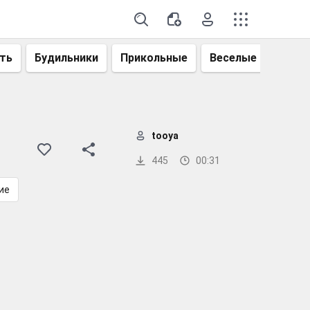
ть
Будильники
Прикольные
Веселые
Смеш
tooya
445
00:31
ие