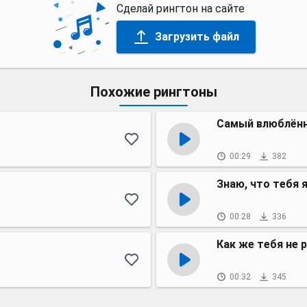
Сделай рингтон на сайте
Загрузить файл
Похожие рингтоны
т
Самый влюблённ
00:29
382
Знаю, что тебя 
00:28
336
Как же тебя не 
00:32
345