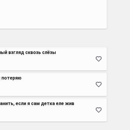
ый взгляд сквозь слёзы
я потеряю
ранить, если я сам детка еле жив