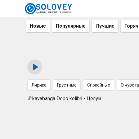
Новые
Популярные
Лучшие
Горяч
Лирика
Грустные
Спокойные
О чувст
kavabanga Depo kolibri - Целуй