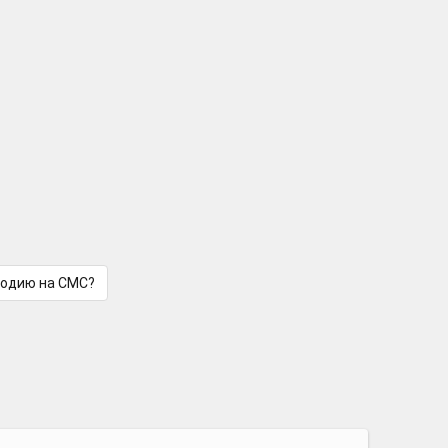
лодию на СМС?