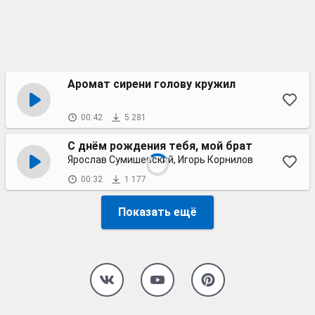
Аромат сирени голову кружил
00:42
5 281
С днём рождения тебя, мой брат
Ярослав Сумишевский, Игорь Корнилов
00:32
1 177
Показать ещё