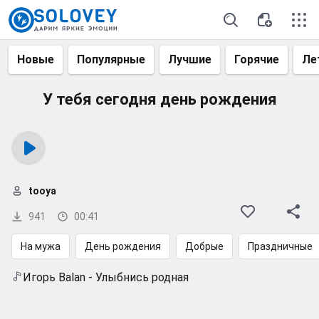
Новые
Популярные
Лучшие
Горячие
Ле
У тебя сегодня день рождения
tooya
941
00:41
На мужа
День рождения
Добрые
Праздничные
Игорь Balan - Улыбнись родная