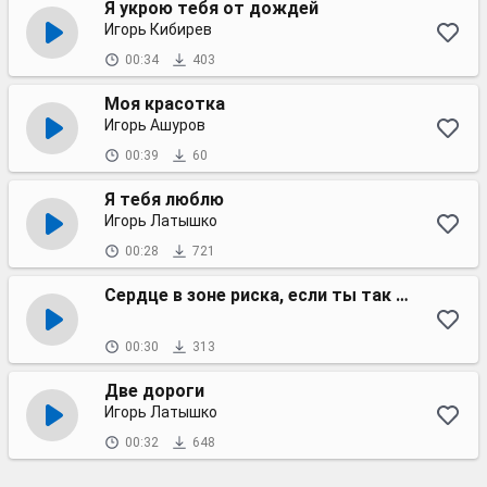
Я укрою тебя от дождей
Игорь Кибирев
00:34
403
Моя красотка
Игорь Ашуров
00:39
60
Я тебя люблю
Игорь Латышко
00:28
721
Сердце в зоне риска, если ты так близко
00:30
313
Две дороги
Игорь Латышко
00:32
648