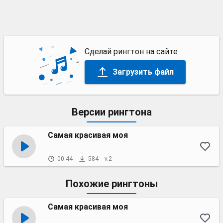
Сделай рингтон на сайте
Загрузить файл
Версии рингтона
Самая красивая моя
00:44
584
v.2
Похожие рингтоны
Самая красивая моя