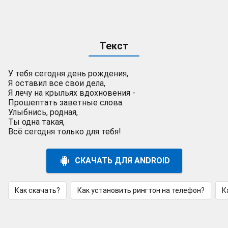
Текст
У тебя сегодня день рождения,
Я оставил все свои дела,
Я лечу на крыльях вдохновения -
Прошептать заветные слова.
Улыбнись, родная,
Ты одна такая,
Всё сегодня только для тебя!
СКАЧАТЬ ДЛЯ ANDROID
Как скачать?
Как установить рингтон на телефон?
К