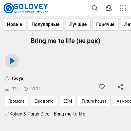
Новые
Популярные
Лучшие
Горячие
Ле
Bring me to life (не рок)
tooya
328
00:32
Громкие
Electronic
EDM
Future house
Атмос
Kohen & Parah Dice - Bring me to life