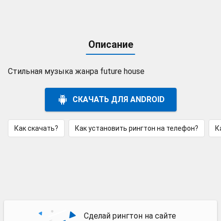
Описание
Стильная музыка жанра future house
СКАЧАТЬ ДЛЯ ANDROID
Как скачать?
Как установить рингтон на телефон?
К
Сделай рингтон на сайте