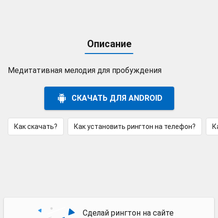
Описание
Медитативная мелодия для пробуждения
СКАЧАТЬ ДЛЯ ANDROID
Как скачать?
Как установить рингтон на телефон?
К
Сделай рингтон на сайте