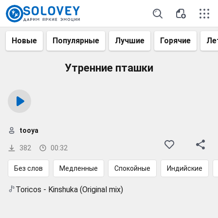
Новые
Популярные
Лучшие
Горячие
Ле
Утренние пташки
tooya
382
00:32
Без слов
Медленные
Спокойные
Индийские
Toricos - Kinshuka (Original mix)