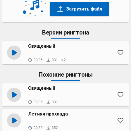
Загрузить файл
Версии рингтона
Священный
00:35
331
v.2
Похожие рингтоны
Священный
00:35
331
Летняя прохлада
00:39
352